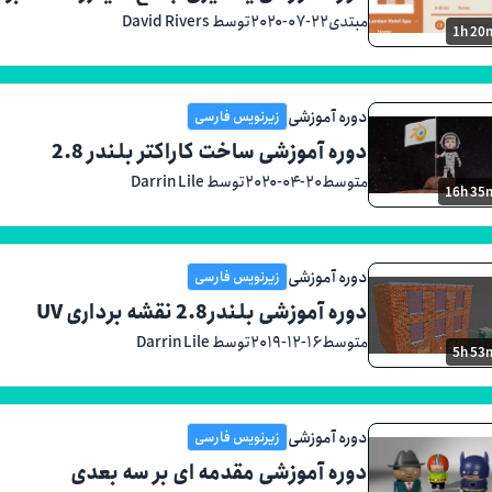
مبتدی
۲۰۲۰-۰۷-۲۲
توسط David Rivers
1h 20
دوره آموزشی
زیرنویس فارسی
دوره آموزشی ساخت کاراکتر بلندر 2.8
متوسط
۲۰۲۰-۰۴-۲۰
توسط Darrin Lile
16h 35
دوره آموزشی
زیرنویس فارسی
دوره آموزشی بلندر2.8 نقشه برداری UV
متوسط
۲۰۱۹-۱۲-۱۶
توسط Darrin Lile
5h 53
دوره آموزشی
زیرنویس فارسی
دوره آموزشی مقدمه ای بر سه بعدی