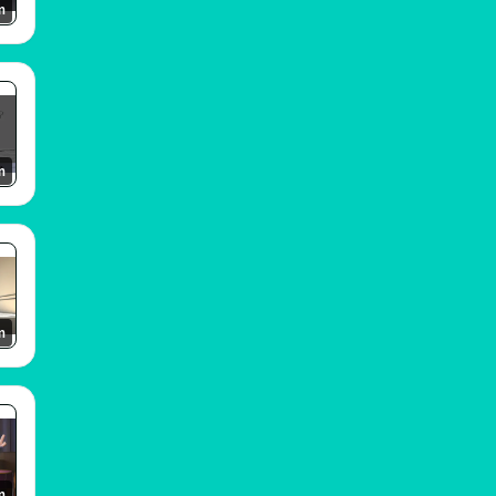
m
m
m
m