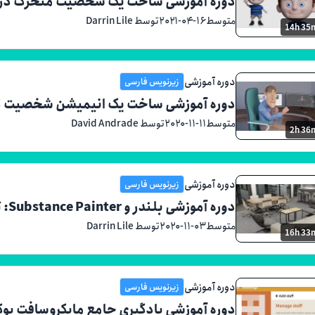
دوره آموزشی ساخت یک شخصیت متحرک در بلند
متوسط
۲۰۲۱-۰۴-۱۶
توسط Darrin Lile
14h 35
دوره آموزشی
زیرنویس فارسی
دوره آموزشی ساخت یک انیمیشن شخصیت کامل 
متوسط
۲۰۲۰-۱۱-۱۱
توسط David Andrade
2h 36
دوره آموزشی
زیرنویس فارسی
دوره آموزشی بلندر و Substance Painter: تجسم معماری
متوسط
۲۰۲۰-۱۱-۰۳
توسط Darrin Lile
16h 33
دوره آموزشی
زیرنویس فارسی
دوره آموزشی یادگیری جامع مایکروسافت بو