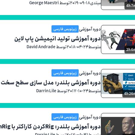
مبتدی
۲۰۱۹-۰۹-۱۸
توسط George Maestri
4h 7
دوره آموزشی
زیرنویس فارسی
دوره آموزشی تولید انیمیشن پاپ لاین
متوسط
۲۰۱۸-۰۴-۲۴
توسط David Andrade
2h 6
دوره آموزشی
زیرنویس فارسی
دوره آموزشی بلندر: مدل سازی سطح سخت
متوسط
۲۰۱۷-۱۰-۲۴
توسط Darrin Lile
4h 26
دوره آموزشی
زیرنویس فارسی
دوره آموزشی بلندر: Rigکردن کاراکتر با blenRig
متوسط
۲۰۱۷-۰۵-۳۱
توسط Darrin Lile