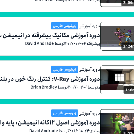
2h 56
دوره آموزشی
زیرنویس فارسی
دوره آموزشی مکانیک پیشرفته در انیمیشن 
پیشرفته
۲۰۱۷-۰۴-۰۴
توسط David Andrade
2h 24
دوره آموزشی
زیرنویس فارسی
دوره آموزشی V-Ray: کنترل رنگ خون در بلندر
متوسط
۲۰۱۷-۰۲-۰۱
توسط Brian Bradley
1h 6
دوره آموزشی
زیرنویس فارسی
دوره آموزشی اصول ۱۲گانه انیمیشن: پایه و اساس دنیای انیمیشن‌سازی
مبتدی
۲۰۱۶-۱۰-۲۴
توسط David Andrade
1h 23