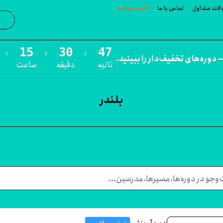
لات متداول
تماس با ما
دانلود برنامه
جست‌و
:
:
:
 دوره‌های تخفیف‌دار را ببینید.
ثانیه
دقیقه
ساعت
بلندر
دوره آموزشی
زیرنویس فارسی