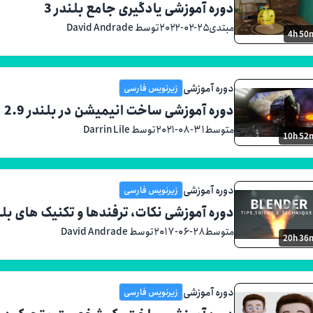
دوره آموزشی یادگیری جامع بلندر 3
مبتدی
۲۰۲۲-۰۲-۲۵
توسط David Andrade
4h 50
دوره آموزشی
زیرنویس فارسی
دوره آموزشی ساخت انیمیشن در بلندر 2.9
متوسط
۲۰۲۱-۰۸-۳۱
توسط Darrin Lile
10h 52
دوره آموزشی
زیرنویس فارسی
دوره آموزشی نکات، ترفندها و تکنیک های بلن
متوسط
۲۰۱۷-۰۶-۲۸
توسط David Andrade
20h 36
دوره آموزشی
زیرنویس فارسی