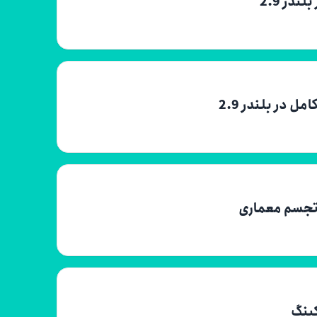
ر 2.9
در بلندر 2.9
کینگ