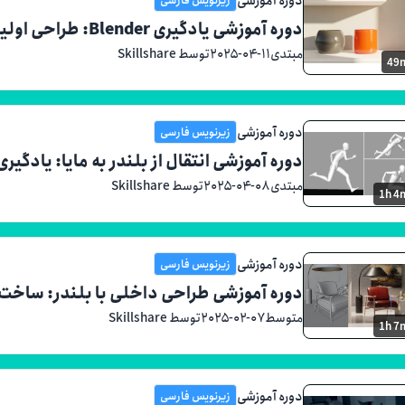
دوره آموزشی یادگیری Blender: طراحی اولین مدل سه‌بعدی خودت
مبتدی
۲۰۲۵-۰۴-۱۱
توسط Skillshare
49
دوره آموزشی
زیرنویس فارسی
دوره آموزشی انتقال از بلندر به مایا: یادگیری
مبتدی
۲۰۲۵-۰۴-۰۸
توسط Skillshare
1h 4
دوره آموزشی
زیرنویس فارسی
دوره آموزشی طراحی داخلی با بلندر: ساخت
متوسط
۲۰۲۵-۰۲-۰۷
توسط Skillshare
1h 7
دوره آموزشی
زیرنویس فارسی