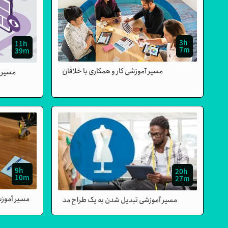
3h
11h
7m
39m
مسیر آموزشی کار و همکاری با خلاقان
مسیر 
9h
20h
10m
27m
مسیر آموزشی
مسیر آموزشی تبدیل شدن به یک طراح مد