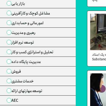
بازار یابی
مشاغل کوچک و کارآفرینی
امور مالی و حسابداری
رهبری و مدیریت
توسعه نرم افزار
تحلیل و استراتژی کسب و کار
 یک استاد
S و Substance
مدیریت پایگاه داده
Painter
فروش
خدمات مشتری
توسعه مهارتهای ارائه
AEC