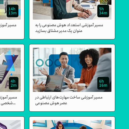
14h
5h
13m
34m
مسیر آموزشی استعداد هوش مصنوعی را به
مسیر آموز
عنوان یک مدیر مشتاق بسازید
4h
6h
2m
16m
مسیر آموزشی ساخت مهارت‌های ارتباطی در
مسیر آموزش
عصر هوش مصنوعی
شخصی و 