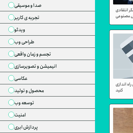
صدا و موسیقی
ر انتقادی
 مصنوعی
تجربه ی کاربر
ویدئو
طراحی وب
تجسم و زمان واقعی
انیمیشن و تصویرسازی
عکاسی
اه اندازی
کنید
محصول و تولید
توسعه وب
امنیت
پردازش ابری