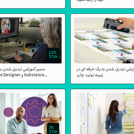
11h
57m
زشی تبدیل شدن به یک حرفه ای در
مسیر آموزشی تبدیل شدن به
زمینه تولید چاپ
ubstance Designer
3h
27m