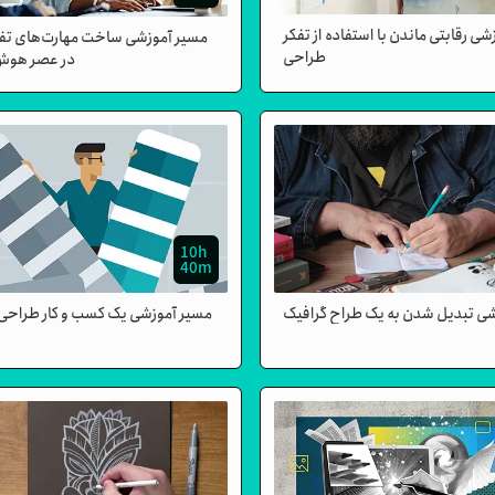
ی رقابتی ماندن با استفاده از تفکر
مسیر آموزشی ساخت مهارت‌های تفک
طراحی
در عصر هوش
10h
40m
شی تبدیل شدن به یک طراح گرافیک
مسیر آموزشی یک کسب و کار طراحی ر