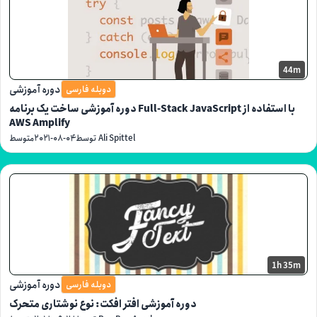
44m
دوره آموزشی
دوبله فارسی
دوره آموزشی ساخت یک برنامه Full-Stack JavaScript با استفاده از
AWS Amplify
توسط Ali Spittel
۲۰۲۱-۰۸-۰۴
متوسط
1h 35m
دوره آموزشی
دوبله فارسی
دوره آموزشی افتر افکت: نوع نوشتاری متحرک