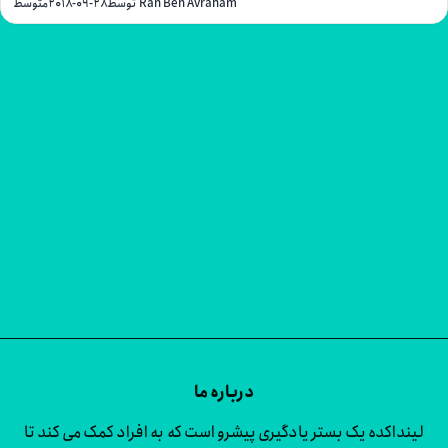
توسط Ran Ben Avraham
۲۰۱۸-۰۹-۲۸
متوسط
درباره ما
لینداکده یک بستر یادگیری پیشرو است که به افراد کمک می کند تا