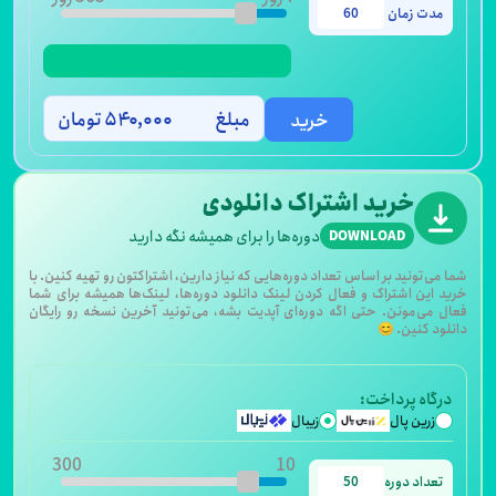
شامل 25٪ تخفیف
-۱۸۰,۰۰۰ تومان
مبلغ
۵۴۰,۰۰۰ تومان
خرید
خرید اشتراک دانلودی
دوره‌ها را برای همیشه نگه دارید
DOWNLOAD
ی‌تونید بر اساس تعداد دوره‌هایی که نیاز دارین، اشتراکتون رو تهیه کنین. با
 این اشتراک و فعال کردن لینک دانلود دوره‌ها، لینک‌ها همیشه برای شما
 می‌مونن. حتی اگه دوره‌ای آپدیت بشه، می‌تونید آخرین نسخه رو رایگان
د کنین. 😊
گاه پرداخت:
زرین پال
زیبال
300
10
عداد دوره
شامل 6٪ تخفیف
-۱۹۹,۰۰۰ تومان