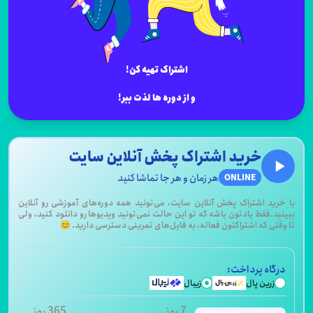
اشتراک تهیه کن!
و از دوره ها لذت ببر!
خرید اشتراک پخش آنلاین سایت
هر زمان و هر جا تماشا کنید
ONLINE
رید اشتراک پخش آنلاین سایت، می‌تونید همه دوره‌های آموزشی رو آنلاین
د.فقط یادتون باشه که تو این حالت نمی‌تونید ویدیوها رو دانلود کنید، ولی
تی که اشتراکتون فعاله، به فایل‌های تمرینی دسترسی دارید. 😊
گاه پرداخت:
زرین پال
زیبال
7 روز
365 روز
دت زمان