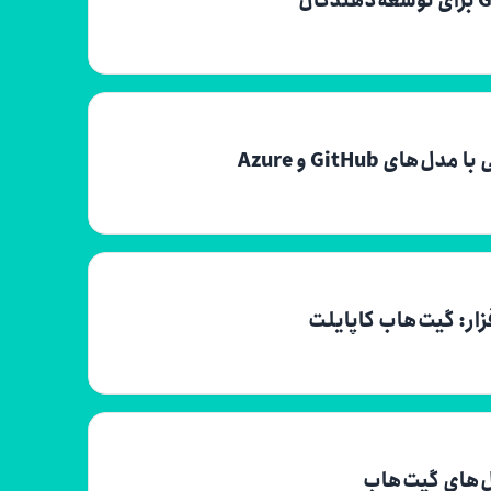
GitHub و Azure
زار: گیت‌هاب کاپایلت
ل‌های گیت‌هاب