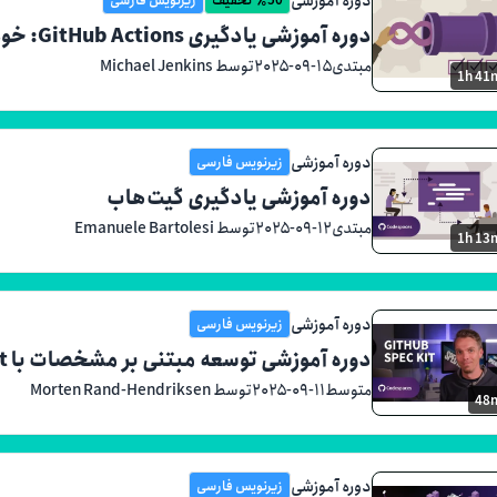
دوره آموزشی یادگیری GitHub Actions: خودکارسازی رویدادمحور برای کدبیس شما
مبتدی
۲۰۲۵-۰۹-۱۵
توسط Michael Jenkins
1h 41
دوره آموزشی
زیرنویس فارسی
دوره آموزشی یادگیری گیت‌هاب
مبتدی
۲۰۲۵-۰۹-۱۲
توسط Emanuele Bartolesi
1h 13
دوره آموزشی
زیرنویس فارسی
دوره آموزشی توسعه مبتنی بر مشخصات با GitHub Spec Kit
متوسط
۲۰۲۵-۰۹-۱۱
توسط Morten Rand-Hendriksen
48
دوره آموزشی
زیرنویس فارسی