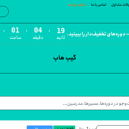
لات متداول
تماس با ما
دانلود برنامه
جست‌و
:
:
:
 دوره‌های تخفیف‌دار را ببینید.
ثانیه
دقیقه
ساعت
گیب هاب
دوره آموزشی
٪50 تخفیف
زیرنویس فارسی