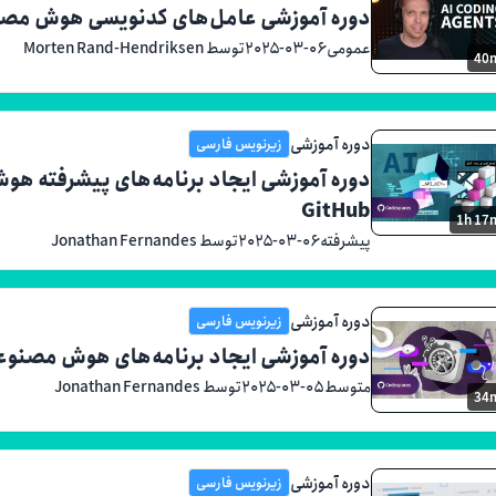
دوره آموزشی عامل‌های کدنویسی هوش مصنوعی با itHub Copilot
عمومی
۲۰۲۵-۰۳-۰۶
توسط Morten Rand-Hendriksen
40
دوره آموزشی
زیرنویس فارسی
GitHub
1h 17
پیشرفته
۲۰۲۵-۰۳-۰۶
توسط Jonathan Fernandes
دوره آموزشی
زیرنویس فارسی
دوره آموزشی ایجاد برنامه‌های هوش مصنوعی با پ
متوسط
۲۰۲۵-۰۳-۰۵
توسط Jonathan Fernandes
34
دوره آموزشی
زیرنویس فارسی