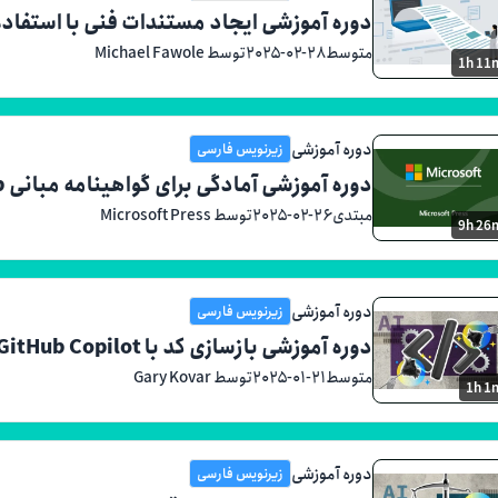
دوره آموزشی ایجاد مستندات فنی با استفاده از Hub
متوسط
۲۰۲۵-۰۲-۲۸
توسط Michael Fawole
1h 11
دوره آموزشی
زیرنویس فارسی
دوره آموزشی آمادگی برای گواهینامه مبانی GitHub
مبتدی
۲۰۲۵-۰۲-۲۶
توسط Microsoft Press
9h 26
دوره آموزشی
زیرنویس فارسی
دوره آموزشی بازسازی کد با GitHub Copilot
متوسط
۲۰۲۵-۰۱-۲۱
توسط Gary Kovar
1h 1
دوره آموزشی
زیرنویس فارسی