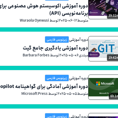
دوره آموزشی اکوسیستم هوش مصنوعی برای تو
برنامه‌نویسی (API)
3h 32
متوسط
۲۰۲۵-۰۶-۱۲
توسط Wuraola Oyewusi
دوره آموزشی
زیرنویس فارسی
دوره آموزشی یادگیری جامع گیت
مبتدی
۲۰۲۵-۰۵-۰۶
توسط Barbara Forbes
1h 42
دوره آموزشی
زیرنویس فارسی
دوره آموزشی آمادگی برای گواهینامه GitHub Copilot
متوسط
۲۰۲۵-۰۵-۰۵
توسط Microsoft Press
6h 1
دوره آموزشی
زیرنویس فارسی