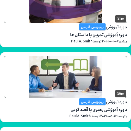
موزشی
زیرنویس فارسی
موزشی تمرین با داستان‌ها
۲۰۱۹-۰۹-
توسط Paul A. Smith
موزشی
زیرنویس فارسی
موزشی رهبری با قصه گویی
۲۰۱۹-۰۵-۱۶
توسط Paul A. Smith