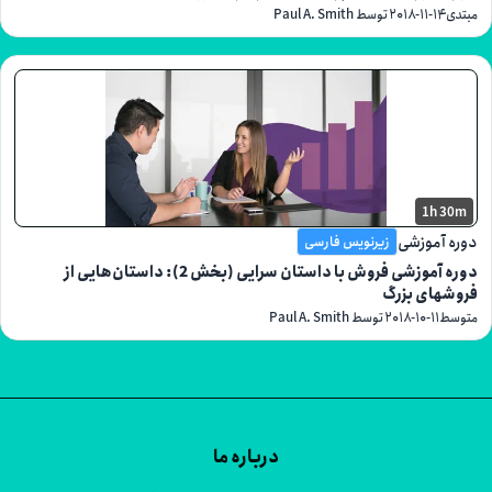
۲۰۱۸-۱۱-
توسط Paul A. Smith
1h
موزشی
زیرنویس فارسی
دوره آموزشی فروش با داستان سرایی (بخش 2): داستان‌هایی از
ای بزرگ
۲۰۱۸-۱۰-۱۱
توسط Paul A. Smith
درباره ما