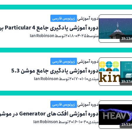
دوره آموزشی
زیرنویس فارسی
دوره آموزشی یادگیری جامع Particular 4 برای After Effects
متوسط
۲۰۱۸-۰۴-۲۵
توسط Ian Robinson
3h 13
دوره آموزشی
زیرنویس فارسی
دوره آموزشی یادگیری جامع موشن 5.3
مبتدی
۲۰۱۷-۰۱-۱۰
توسط Ian Robinson
3h 37
دوره آموزشی
زیرنویس فارسی
دوره آموزشی افکت‌های Generator در موشن گرافیک و VFX
مبتدی
۲۰۱۶-۱۰-۲۰
توسط Ian Robinson
1h 53