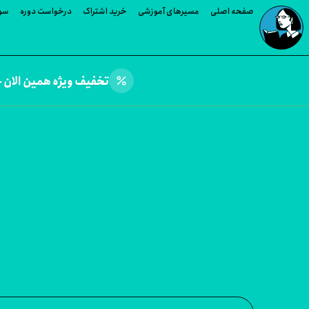
صفحه اصلی
مسیرهای آموزشی
خرید اشتراک
درخواست دوره
سوا
percent
تخفیف ویژه همین الان —
وره های Ian Robinson