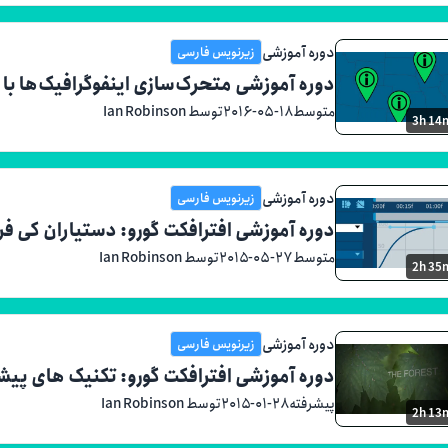
دوره آموزشی
زیرنویس فارسی
دوره آموزشی متحرک‌سازی اینفوگرافیک‌ها با After Effects
متوسط
۲۰۱۶-۰۵-۱۸
توسط Ian Robinson
3h 14
دوره آموزشی
زیرنویس فارسی
دوره آموزشی افترافکت گورو: دستیاران کی فر
متوسط
۲۰۱۵-۰۵-۲۷
توسط Ian Robinson
2h 35
دوره آموزشی
زیرنویس فارسی
دوره آموزشی افترافکت گورو: تکنیک های پی
پیشرفته
۲۰۱۵-۰۱-۲۸
توسط Ian Robinson
2h 13