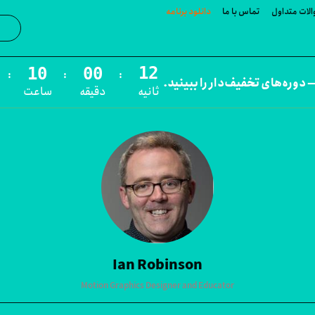
لات متداول
تماس با ما
دانلود برنامه
جست‌و
:
:
:
 دوره‌های تخفیف‌دار را ببینید.
ثانیه
دقیقه
ساعت
Ian Robinson
Motion Graphics Designer and Educator