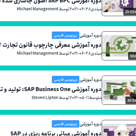
دوره آموزشی SAP BPC اصول جاسازی شده برای برنامه های کاربردی
مبتدی
۲۰۲۱-۰۶-۲۸
توسط Michael Management
2h 55
دوره آموزشی
زیرنویس فارسی
دوره آموزشی معرفی چارچوب قانون تجارت SAP (BRF +)
مبتدی
۲۰۲۱-۰۶-۲۸
توسط Michael Management
56
دوره آموزشی
زیرنویس فارسی
دوره آموزشی SAP Business One: تولید و تدارکات
متوسط
۲۰۲۱-۰۵-۱۱
توسط Steven Lipton
3h 5
دوره آموزشی
زیرنویس فارسی
دوره آموزشی مبانی برنامه ریزی در SAP