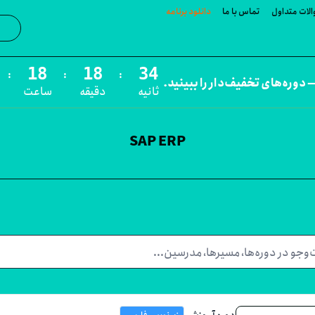
لات متداول
تماس با ما
دانلود برنامه
جست‌و
:
:
:
 دوره‌های تخفیف‌دار را ببینید.
ثانیه
دقیقه
ساعت
SAP ERP
دوره آموزشی
زیرنویس فارسی