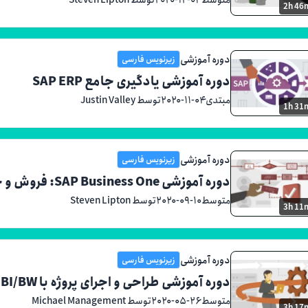
2h 46
دوره آموزشی
زیرنویس فارسی
دوره آموزشی یادگیری جامع SAP ERP
مبتدی
۲۰۲۰-۱۱-۰۴
توسط Justin Valley
1h 31
دوره آموزشی
زیرنویس فارسی
دوره آموزشی SAP Business One: فروش و خدمات به مشتری
متوسط
۲۰۲۰-۰۹-۱۰
توسط Steven Lipton
3h 11
دوره آموزشی
زیرنویس فارسی
دوره آموزشی طراحی و اجرای پروژه با SAP BI/BW
متوسط
۲۰۲۰-۰۵-۲۶
توسط Michael Management
3h 17