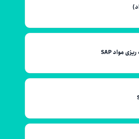
زی مواد SAP