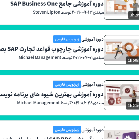
دوره آموزشی جامع SAP Business One
مبتدی
۲۰۲۱-۰۹-۱۳
توسط Steven Lipton
3h 2
دوره آموزشی
زیرنویس فارسی
دوره آموزشی چارچوب قواعد تجارت SAP بصورت عملی (BRF)
مبتدی
۲۰۲۱-۰۷-۰۱
توسط Michael Management
1h 50
دوره آموزشی
زیرنویس فارسی
دوره آموزشی بهترین شیوه های برنامه نویسی P ABAP
مبتدی
۲۰۲۱-۰۶-۲۸
توسط Michael Management
1h 21
دوره آموزشی
زیرنویس فارسی