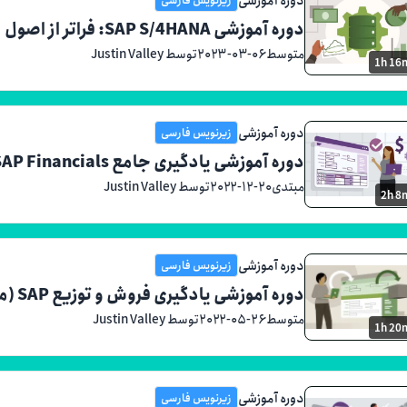
دوره آموزشی SAP S/4HANA: فراتر از اصول
متوسط
۲۰۲۳-۰۳-۰۶
توسط Justin Valley
1h 16
دوره آموزشی
زیرنویس فارسی
دوره آموزشی یادگیری جامع SAP Financials
مبتدی
۲۰۲۲-۱۲-۲۰
توسط Justin Valley
2h 8
دوره آموزشی
زیرنویس فارسی
دوره آموزشی یادگیری فروش و توزیع SAP (ماژول SD)
متوسط
۲۰۲۲-۰۵-۲۶
توسط Justin Valley
1h 20
دوره آموزشی
زیرنویس فارسی