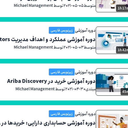
متوسط
۲۰۲۱-۰۵-۰۵
توسط Michael Management
1h 17
دوره آموزشی
زیرنویس فارسی
دوره آموزشی عملکرد و اهداف مدیریت SAP SuccessFactors
متوسط
۲۰۲۱-۰۵-۰۳
توسط Michael Management
1h 42
دوره آموزشی
زیرنویس فارسی
دوره آموزشی خرید در Ariba Discovery
مبتدی
۲۰۲۱-۰۴-۳۰
توسط Michael Management
45
دوره آموزشی
زیرنویس فارسی
دوره آموزشی حسابداری دارایی: خریدها در SAP S/4HANA