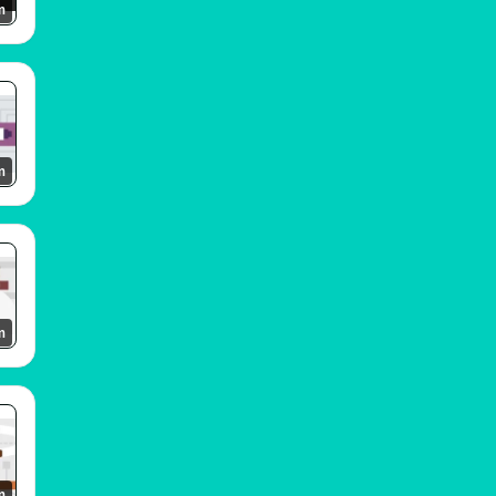
m
m
m
m