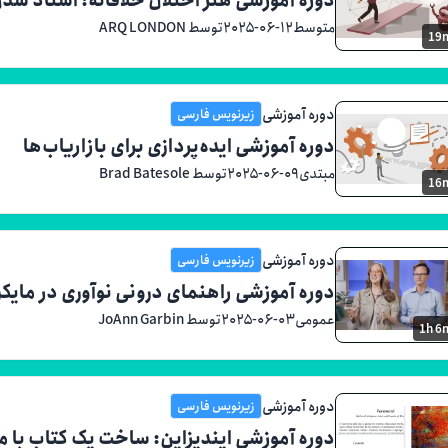
متوسط
۲۰۲۵-۰۶-۱۲
توسط ARQ LONDON
19
دوره آموزشی
زیرنویس فارسی
دوره آموزشی ایده‌پردازی برای بازاریاب‌ها
مبتدی
۲۰۲۵-۰۶-۰۹
توسط Brad Batesole
16
دوره آموزشی
زیرنویس فارسی
دوره آموزشی راهنمای درونی نوآوری در مای
عمومی
۲۰۲۵-۰۶-۰۳
توسط JoAnn Garbin
1h 6
دوره آموزشی
زیرنویس فارسی
دوره آموزشی ایندیزاین: ساخت یک کتاب با مؤ