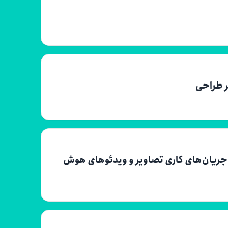
ر طراحی
ره آموزشی کاوش عمیق در Runway ML: جریان‌های کاری تصاویر و ویدئوهای هوش