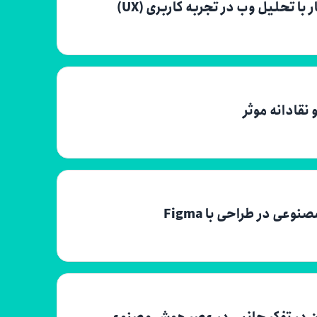
ا تحلیل وب در تجربه کاربری (UX)
ی در طراحی با Figma
دن در تفکر جانبی در عصر هوش مصنوعی