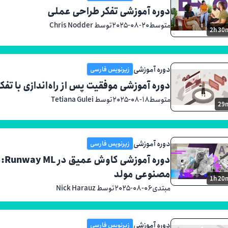
دوره آموزشی تفکر طراحی عملی
متوسط
۲۰۲۵-۰۸-۲۰
توسط Chris Nodder
2h 30
دوره آموزشی
زیرنویس فارسی
دوره آموزشی موفقیت پس از راه‌اندازی با تفک
متوسط
۲۰۲۵-۰۸-۱۸
توسط Tetiana Gulei
29
دوره آموزشی
زیرنویس فارسی
دو
مصنوعی مولد
1h 20
مبتدی
۲۰۲۵-۰۸-۰۶
توسط Nick Harauz
دوره آموزشی
زیرنویس فارسی