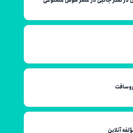
کروسافت
لفه آنلاین