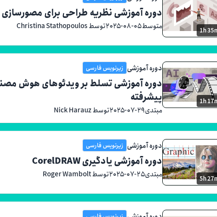
دوره آموزشی نظریه طراحی برای مصورسازی د
متوسط
۲۰۲۵-۰۸-۰۵
توسط Christina Stathopoulos
1h 35
دوره آموزشی
زیرنویس فارسی
دوره آموزشی تسلط بر ویدئوهای هوش مصنوعی
پیشرفته
1h 17
مبتدی
۲۰۲۵-۰۷-۲۹
توسط Nick Harauz
دوره آموزشی
زیرنویس فارسی
دوره آموزشی یادگیری CorelDRAW
مبتدی
۲۰۲۵-۰۷-۲۵
توسط Roger Wambolt
5h 27
دوره آموزشی
زیرنویس فارسی