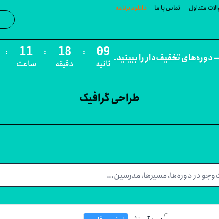
لات متداول
تماس با ما
دانلود برنامه
جست‌و
:
:
:
 دوره‌های تخفیف‌دار را ببینید.
ثانیه
دقیقه
ساعت
طراحی گرافیک
دوره آموزشی
زیرنویس فارسی