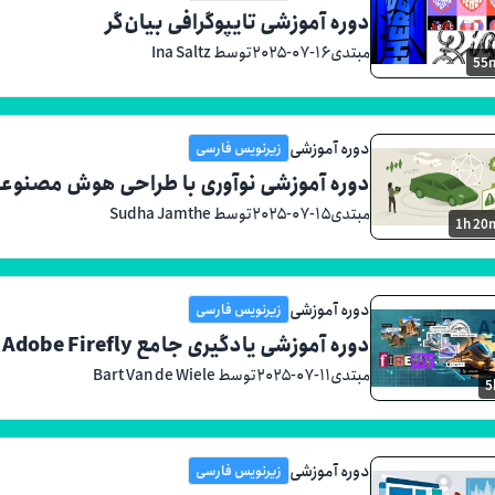
دوره آموزشی تایپوگرافی بیان‌گر
مبتدی
۲۰۲۵-۰۷-۱۶
توسط Ina Saltz
55
دوره آموزشی
زیرنویس فارسی
دوره آموزشی نوآوری با طراحی هوش مصنوعی 
مبتدی
۲۰۲۵-۰۷-۱۵
توسط Sudha Jamthe
1h 20
دوره آموزشی
زیرنویس فارسی
دوره آموزشی یادگیری جامع Adobe Firefly
مبتدی
۲۰۲۵-۰۷-۱۱
توسط Bart Van de Wiele
5
دوره آموزشی
زیرنویس فارسی