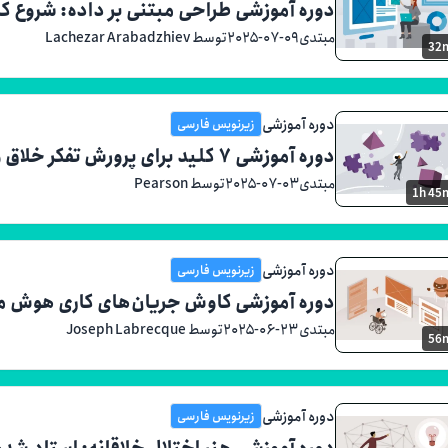
دوره آموزشی طراحی مبتنی بر داده: شروع کار ب
مبتدی
۲۰۲۵-۰۷-۰۹
توسط Lachezar Arabadzhiev
32
دوره آموزشی
زیرنویس فارسی
دوره آموزشی ۷ کلید برای پرورش تفکر خلاق و نقادانه موثر
مبتدی
۲۰۲۵-۰۷-۰۳
توسط Pearson
1h 45
دوره آموزشی
زیرنویس فارسی
دوره آموزشی کاوش جریان‌های کاری هوش مصنوع
مبتدی
۲۰۲۵-۰۶-۲۳
توسط Joseph Labrecque
56
دوره آموزشی
زیرنویس فارسی
دوره آموزشی هنر اختلال خلاقانه: استاد ش