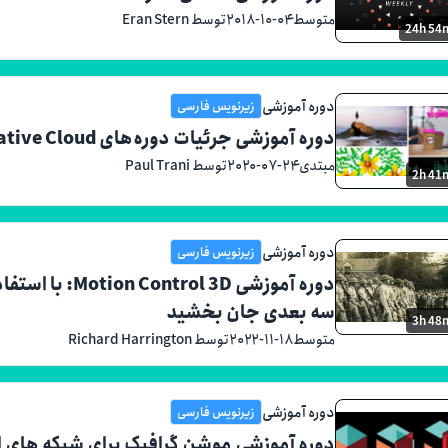
متوسط
۲۰۱۸-۱۰-۰۴
توسط Eran Stern
24h 54
دوره آموزشی
زیرنویس فارسی
دوره آموزشی جرئیات دوره‌های Creative Cloud ادوبی
مبتدی
۲۰۲۰-۰۷-۲۴
توسط Paul Trani
2h 41
دوره آموزشی
زیرنویس فارسی
دوره آموزشی 3D
سه بعدی جان بخشید
3h 48
متوسط
۲۰۲۲-۱۱-۱۸
توسط Richard Harrington
دوره آموزشی
زیرنویس فارسی
دوره آموزشی موشن گرافیک برای شبکه های 