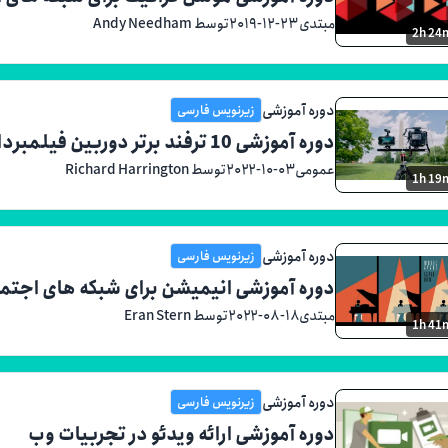
مبتدی
۲۰۱۹-۱۲-۲۳
توسط Andy Needham
2h 24
دوره آموزشی
زیرنویس فارسی
دوره آموزشی 10 ترفند برتر دوربین فیلمبرداری
عمومی
۲۰۲۲-۱۰-۰۳
توسط Richard Harrington
1h 19
دوره آموزشی
زیرنویس فارسی
دوره آموزشی انیمیشن برای شبکه های اجتم
مبتدی
۲۰۲۲-۰۸-۱۸
توسط Eran Stern
1h 41
دوره آموزشی
زیرنویس فارسی
دوره آموزشی ارائه ویدئو در تجربیات وب