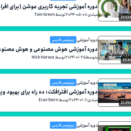
دوره آموزشی تجربه کاربری موشن (برای افراد
مبتدی
۲۰۲۴-۰۵-۰۸
توسط Tom Green
1h 52
دوره آموزشی
زیرنویس فارسی
دوره آموزشی هوش مصنوعی و هوش مصنوعی 
متوسط
۲۰۲۴-۰۱-۲۵
توسط Nick Harauz
1h 3
دوره آموزشی
زیرنویس فارسی
دوره آموزشی افترافکت: ده راه برای بهبود وید
مبتدی
۲۰۲۴-۰۱-۱۱
توسط Eran Stern
1h 49
دوره آموزشی
زیرنویس فارسی