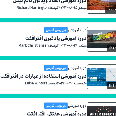
دوره آموزشی ایجاد ویدیوی تایم لپس
مبتدی
۲۰۲۳-۰۸-۱۵
توسط Richard Harrington
3h 55
دوره آموزشی
زیرنویس فارسی
دوره آموزشی یادگیری افترافکت
مبتدی
۲۰۲۳-۰۸-۱۴
توسط Mark Christiansen
2h 1
دوره آموزشی
زیرنویس فارسی
دوره آموزشی استفاده از عبارات در افترافکت
متوسط
۲۰۲۳-۰۷-۱۸
توسط Luisa Winters
3h 3
دوره آموزشی
زیرنویس فارسی
دوره آموزشی هفتگی افتر افکت