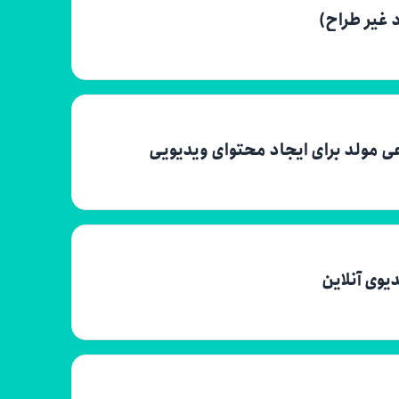
 غیر طراح)
مولد برای ایجاد محتوای ویدیویی
یوی آنلاین