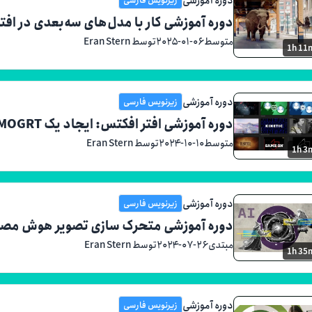
دوره آموزشی کار با مدل‌های سه‌بعدی در افت
متوسط
۲۰۲۵-۰۱-۰۶
توسط Eran Stern
1h 11
دوره آموزشی
زیرنویس فارسی
دوره آموزشی افتر افکتس: ایجاد یک MOGRT (الگوی موشن گرافیک)
متوسط
۲۰۲۴-۱۰-۱۰
توسط Eran Stern
1h 3
دوره آموزشی
زیرنویس فارسی
دوره آموزشی متحرک سازی تصویر هوش مص
مبتدی
۲۰۲۴-۰۷-۲۶
توسط Eran Stern
1h 35
دوره آموزشی
زیرنویس فارسی