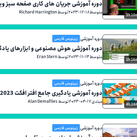
دوره آموزشی جریان های کاری صفحه سبز وی
متوسط
۲۰۲۳-۱۲-۱۸
توسط Richard Harrington
3h 10
دوره آموزشی
زیرنویس فارسی
دوره آموزشی هوش مصنوعی و ابزارهای یادگی
متوسط
۲۰۲۳-۱۱-۱۳
توسط Eran Stern
2h 16
دوره آموزشی
زیرنویس فارسی
دوره آموزشی یادگیری جامع افتر افکت 2023
مبتدی
۲۰۲۳-۰۴-۱۷
توسط Alan Demafiles
4h 24
دوره آموزشی
زیرنویس فارسی