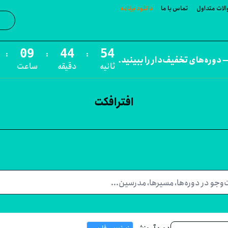
لات متداول
تماس با ما
دانلود برنامه
جست‌و
:
:
:
 دوره‌های تخفیف‌دار را ببینید.
ثانیه
دقیقه
ساعت
افترافکت
دوره آموزشی
زیرنویس فارسی