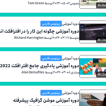
عمومی
۲۰۲۲-۰۵-۰۲
توسط Tom Green
3h 35
دوره آموزشی
زیرنویس فارسی
دوره آموزشی چگونه این کار را در افترافکت ا
متوسط
۲۰۲۲-۰۳-۱۷
توسط Richard Harrington
4h 13
دوره آموزشی
زیرنویس فارسی
دوره آموزشی یادگیری جامع افتر افکت 2022
مبتدی
۲۰۲۲-۰۳-۰۸
توسط Alan Demafiles
4h 22
دوره آموزشی
زیرنویس فارسی
دوره آموزشی موشن گرافیک پیشرفته