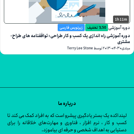
1h
موزشی
٪50 تخفیف
زیرنویس فارسی
موزشی راه اندازی یک کسب و کار طراحی: توافقنامه های طراح-
۲۰۱۳-۰۴-۳
توسط Terry Lee Stone
درباره ما
اکده یک بستر یادگیری پیشرو است که به افراد کمک می کند تا
و کار ، نرم افزار ، فناوری و مهارت‌های خلاقانه را برای
ابی به اهداف شخصی و حرفه ای بیاموزد.