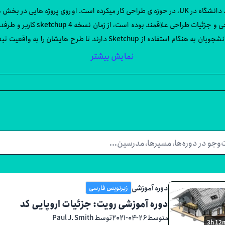
پل جی. اسمیت ، بیش از 25 سال پیش از گرفتنِ منصبِ استاد دانشگاه در UK، در حوزه ی طراحی کار میکر
طراحی تبلیغاتی و محلی کارکرده اس
مهندسی درباره روند طراحی است و همیشه با اشتیاقی که دانشجویان به هنگام
نمایش بیشتر
دوره آموزشی
زیرنویس فارسی
دوره آموزشی رویت: جزئیات اروپایی کد
متوسط
۲۰۲۱-۰۴-۲۶
توسط Paul J. Smith
3h 12