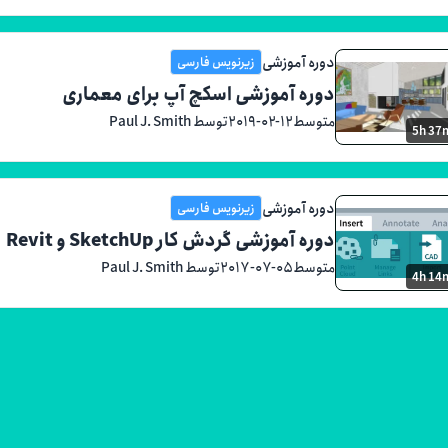
دوره آموزشی
زیرنویس فارسی
دوره آموزشی اسکچ آپ برای معماری
متوسط
۲۰۱۹-۰۲-۱۲
توسط Paul J. Smith
5h 37
دوره آموزشی
زیرنویس فارسی
دوره آموزشی گردش کار SketchUp و Revit
متوسط
۲۰۱۷-۰۷-۰۵
توسط Paul J. Smith
4h 14