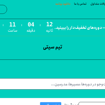
لات متداول
تماس با ما
دانلود برنامه
جست‌و
:
:
:
 دوره‌های تخفیف‌دار را ببینید.
ثانیه
دقیقه
ساعت
تیم سیتی
دوره آموزشی
زیرنویس فارسی