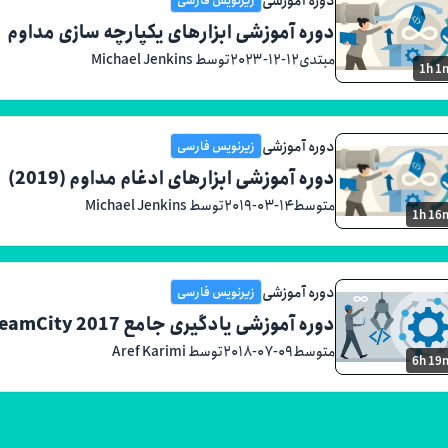
دوره آموزشی ابزارهای یکپارچه سازی مداوم
مبتدی
۲۰۲۳-۱۲-۱۲
توسط Michael Jenkins
1h 1
دوره آموزشی
زیرنویس فارسی
دوره آموزشی ابزارهای ادغام مداوم (2019)
متوسط
۲۰۱۹-۰۳-۱۴
توسط Michael Jenkins
1h 16
دوره آموزشی
زیرنویس فارسی
دوره آموزشی یادگیری جامع TeamCity 2017
متوسط
۲۰۱۸-۰۷-۰۹
توسط Aref Karimi
6h 19