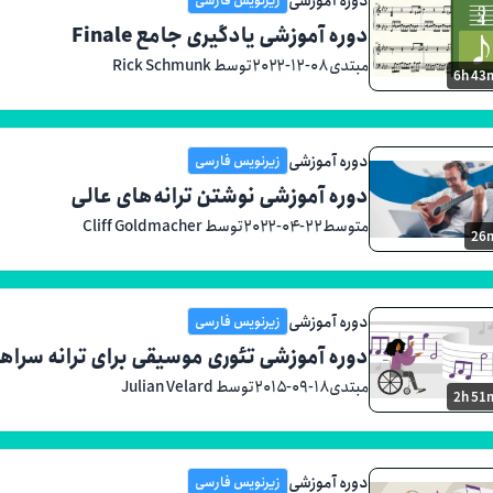
دوره آموزشی یادگیری جامع Finale
مبتدی
۲۰۲۲-۱۲-۰۸
توسط Rick Schmunk
6h 43
دوره آموزشی
زیرنویس فارسی
دوره آموزشی نوشتن ترانه‌های عالی
متوسط
۲۰۲۲-۰۴-۲۲
توسط Cliff Goldmacher
26
دوره آموزشی
زیرنویس فارسی
دوره آموزشی تئوری موسیقی برای ترانه سراها
مبتدی
۲۰۱۵-۰۹-۱۸
توسط Julian Velard
2h 51
دوره آموزشی
زیرنویس فارسی