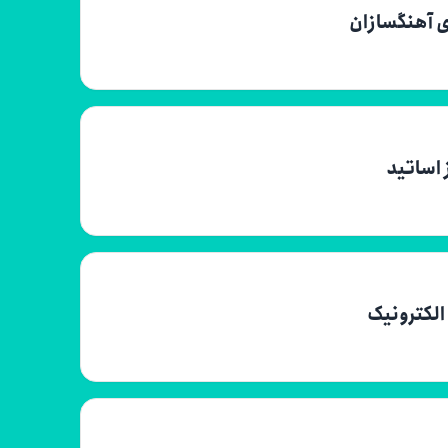
ی آهنگسازان
 اساتید