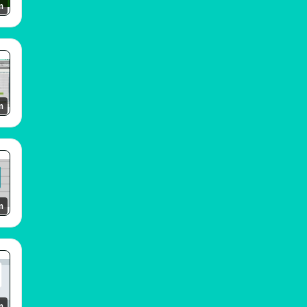
m
m
m
m