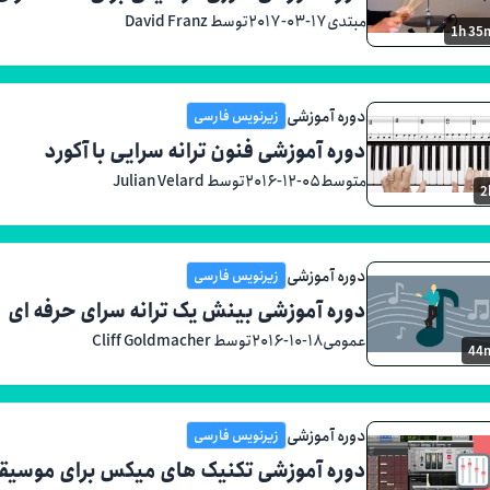
مبتدی
۲۰۱۷-۰۳-۱۷
توسط David Franz
1h 35
دوره آموزشی
زیرنویس فارسی
دوره آموزشی فنون ترانه سرایی با آکورد
متوسط
۲۰۱۶-۱۲-۰۵
توسط Julian Velard
2
دوره آموزشی
زیرنویس فارسی
دوره آموزشی بینش یک ترانه سرای حرفه ای
عمومی
۲۰۱۶-۱۰-۱۸
توسط Cliff Goldmacher
44
دوره آموزشی
زیرنویس فارسی
دوره آموزشی تکنیک های میکس برای موسیقی