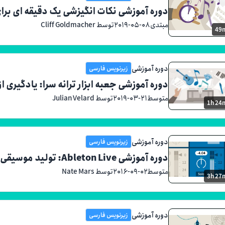
دوره آموزشی نکات انگیزشی یک دقیقه ای برا
مبتدی
۲۰۱۹-۰۵-۰۸
توسط Cliff Goldmacher
49
دوره آموزشی
زیرنویس فارسی
دوره آموزشی جعبه ابزار ترانه سرا: یادگیری از
متوسط
۲۰۱۹-۰۳-۲۱
توسط Julian Velard
1h 24
دوره آموزشی
زیرنویس فارسی
دوره آموزشی Ableton Live: تولید موسیقی الکترونیک
متوسط
۲۰۱۶-۰۹-۰۲
توسط Nate Mars
3h 27
دوره آموزشی
زیرنویس فارسی