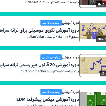
متوسط
۲۰۱۶-۰۸-۰۱
توسط Brian Malouf
3h 15
دوره آموزشی
زیرنویس فارسی
دوره آموزشی تئوری موسیقی برای ترانه سراها
مبتدی
۲۰۱۵-۱۱-۰۶
توسط Julian Velard
2h 53
دوره آموزشی
زیرنویس فارسی
دوره آموزشی 20 قانون غیر رسمی ترانه سرایی
مبتدی
۲۰۱۵-۱۰-۰۹
توسط Cliff Goldmacher
35
دوره آموزشی
زیرنویس فارسی
دوره آموزشی میکس پیشرفته EDM
پیشرفته
۲۰۱۵-۰۶-۲۶
توسط Colin Fisher