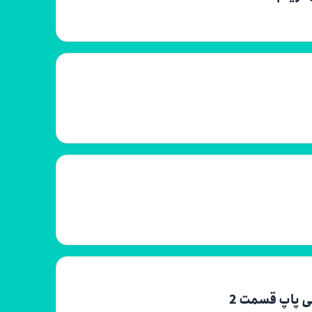
 پاپ قسمت 2