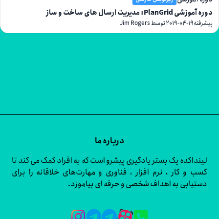
مدیریت ارسال های ساخت و ساز
۲۰۱۹-۰۴-۱۹
توسط Jim Rogers
درباره ما
اکده یک بستر یادگیری پیشرو است که به افراد کمک می کند تا
و کار ، نرم افزار ، فناوری و مهارت‌های خلاقانه را برای
ابی به اهداف شخصی و حرفه ای بیاموزد.