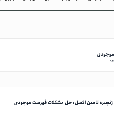
دل‌های اکسل بسازید. یاد بگیرید چگونه از سرمایه در گردش برای بهی
 موجودی
ل زنجیره تامین اکسل: حل مشکلات فهرست موجودی