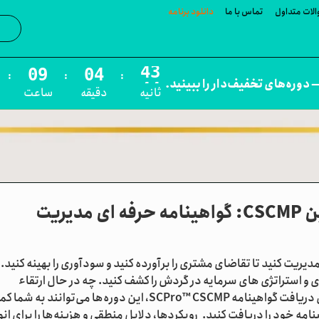
لات متداول
تماس با ما
دانلود برنامه
جست‌و
:
:
:
 دوره‌های تخفیف‌دار را ببینید.
ثانیه
دقیقه
ساعت
مدرسین
مسیر آموزشی مبانی زنجیره تامین CSCMP: گواهینامه حرفه ای مدیریت
ریت کنید تا تقاضای مشتری را برآورده کنید و سودآوری را بهینه کنید.
و استراتژی های سرمایه در گردش را کشف کنید. چه در حال ارتقاء
مهارت‌های مدیریت موجودی خود باشید و چه برای دریافت گواهینامه SCPro™ CSCMP، این دوره‌ها می‌توانند به 
کنند. وارد شوید، امتحان نهایی را قبول کنید و گواهینامه خود را دریافت کنید. رویکردها، دلایل منطقی و هزینه‌ها را برا