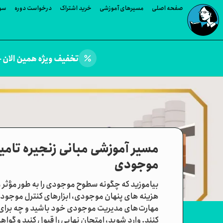
صفحه اصلی
مسیرهای آموزشی
خرید اشتراک
درخواست دوره
سوا
percent
تخفیف ویژه همین الان —
موجودی
بیاموزید که چگونه سطوح موجودی را به طور مؤثر مدی
هزینه های پنهان موجودی، ابزارهای کنترل موجودی 