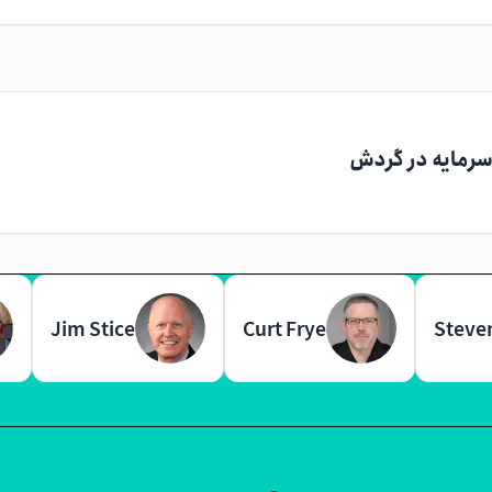
سرمایه در گردش
Jim Stice
Curt Frye
Steve