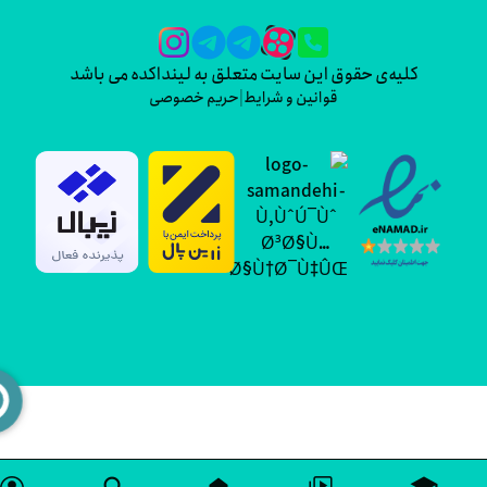
کلیه‌ی حقوق این سایت متعلق به لینداکده می باشد
قوانین و شرایط
|
حریم خصوصی