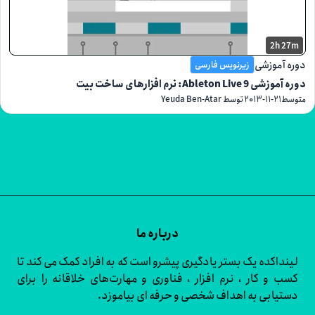
2h
موزشی
زیرنویس فارسی
Able: نرم افزارهای ساخت بیت
۲۰۱۳-۱۱-۲۱
توسط Yeuda Ben-Atar
درباره ما
اکده یک بستر یادگیری پیشرو است که به افراد کمک می کند تا
و کار ، نرم افزار ، فناوری و مهارت‌های خلاقانه را برای
ابی به اهداف شخصی و حرفه ای بیاموزد.