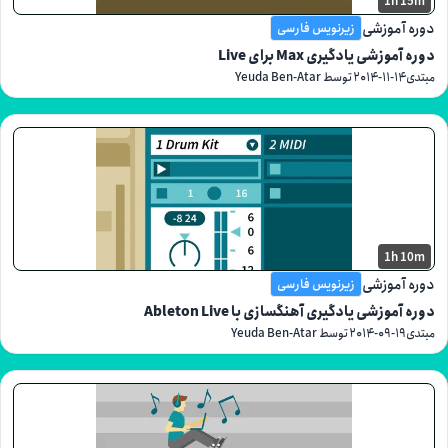
1h
موزشی
زیرنویس فارسی
شی یادگیری Max برای Live
۲۰۱۴-۱۱-
توسط Yeuda Ben-Atar
1h
موزشی
زیرنویس فارسی
زشی یادگیری آهنگسازی با Ableton Live
۲۰۱۴-۰۹-
توسط Yeuda Ben-Atar