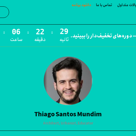
لات متداول
تماس با ما
دانلود برنامه
جست‌و
:
:
:
 دوره‌های تخفیف‌دار را ببینید.
ثانیه
دقیقه
ساعت
Thiago Santos Mundim
Architect, Urbanist, Educator