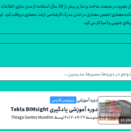
ده است. تیاگو از دانشکده معماری انجمن معماری در لندن مدرک کارشناسی ارشد معماری دریافت ک
ریکای جنوبی و آسیا کار می کرد.
دوره آموزشی
زیرنویس فارسی
دوره آموزشی یادگیری Tekla BIMsight
متوسط
۲۰۱۷-۰۹-۲۷
توسط Thiago Santos Mundim
1h 10