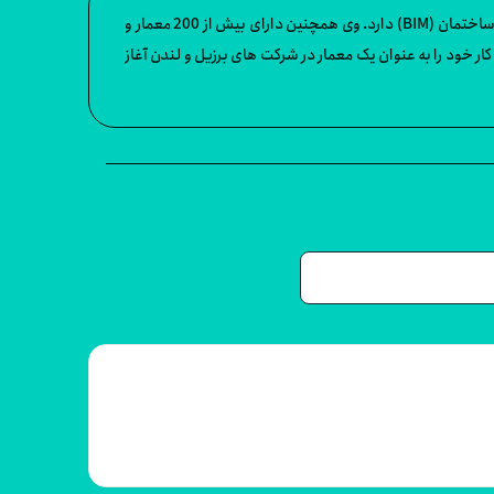
تیاگو موندیم یک معمار ، شهرنشین و مربی است. تیاگو 15 سال تجربه در صنعت ساخت و ساز و بیش از 10 سال استفاده از مدل سازی اطلاعات ساختمان (BIM) دارد. وی همچنین دارای بیش از 200 معمار و
رد. او کار خود را به عنوان یک معمار در شرکت های برزیل و لندن آغاز