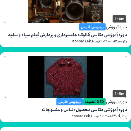
2
موزشی
زیرنویس فارسی
موزشی عکاسی آنالوگ: عکسبرداری و پردازش فیلم سیاه و سفید
۲۰۱۴-۰۹-۱۲
توسط Konrad Eek
2
موزشی
٪50 تخفیف
زیرنویس فارسی
آموزشی عکاسی محصول: لباس و منسوجات
۲۰۱۴-۰۱-۱۳
توسط Konrad Eek