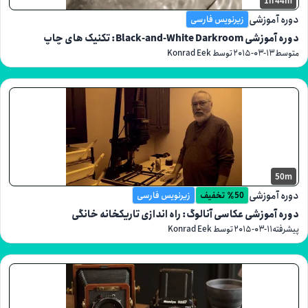
1h
موزشی
زیرنویس فارسی
Black-and-Whi: تکنیک های چاپ
۲۰۱۵-۰۳-۱۳
توسط Konrad Eek
موزشی
٪50 تخفیف
زیرنویس فارسی
موزشی عکاسی آنالوگ: راه اندازی تاریکخانه خانگی
۲۰۱۵-۰۳-۱۱
توسط Konrad Eek