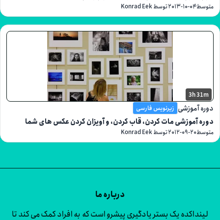
۲۰۱۳-۱۰-۰۴
توسط Konrad Eek
3h
موزشی
زیرنویس فارسی
موزشی مات کردن، قاب کردن، و آویزان کردن عکس های شما
۲۰۱۲-۰۹-۲۰
توسط Konrad Eek
درباره ما
اکده یک بستر یادگیری پیشرو است که به افراد کمک می کند تا