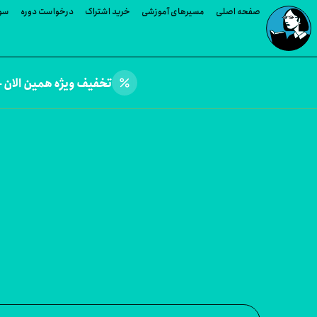
صفحه اصلی
مسیرهای آموزشی
خرید اشتراک
درخواست دوره
سوا
percent
تخفیف ویژه همین الان —
وره های Kevin Henry