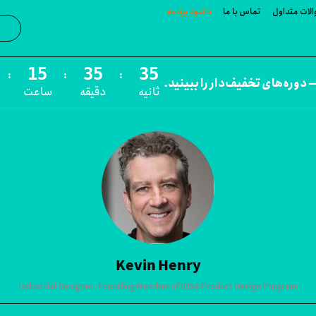
لات متداول
تماس با ما
دانلود برنامه
جست‌و
:
:
:
 دوره‌های تخفیف‌دار را ببینید.
ثانیه
دقیقه
ساعت
Kevin Henry
Industrial Designer, Founding Member of IDSA Product Design Program