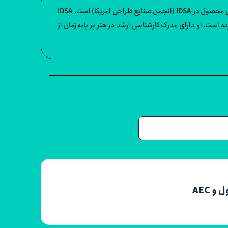
کوین هنری یک طراح صنعتی، مدافع طراحی و عضو بنیاد برنامه طراحی محصول در IDSA است. کوین هنری عضو هیات علمی برای برنامه طراحی محصول در IDSA (انجمن صنایع طراحی امریکا) است. IDSA
ست. او دارای مدرک کارشناسی ارشد در هنر بر پایه زمان از
 AEC