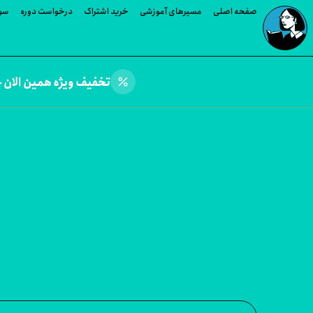
صفحه اصلی
مسیرهای آموزشی
خرید اشتراک
درخواست دوره
سوا
percent
تخفیف ویژه همین الان —
وره های Joe Brady