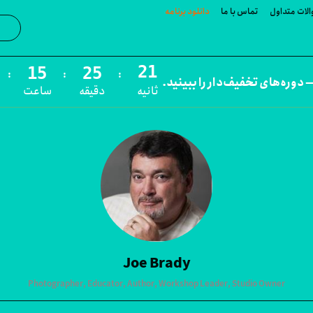
لات متداول
تماس با ما
دانلود برنامه
جست‌و
:
:
:
 دوره‌های تخفیف‌دار را ببینید.
ثانیه
دقیقه
ساعت
Joe Brady
Photographer, Educator, Author, Workshop Leader, Studio Owner