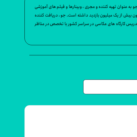
 عنوان تهیه کننده و مجری ، وبینارها و فیلم های آموزشی
X-Rite ، Sekonic ، PocketWizard ، Induro ، Mamiya Le و ILFORD ارائه می دهد و تاکنون بیش از یک میلیون بازدید داشته است. جو ، دریافت کننده
، همچنین به تدریس کارگاه های عکاسی در سراسر کشور با تخصص در مناظر