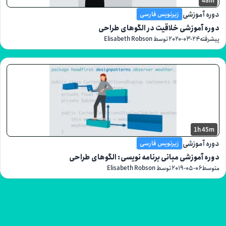
موزشی
زیرنویس فارسی
موزشی خلاقیت در الگوهای طراحی
۲۰۲۰-۰۳-۲۴
توسط Elisabeth Robson
1h
موزشی
زیرنویس فارسی
موزشی مبانی برنامه نویسی: الگوهای طراحی
۲۰۱۹-۰۵-۰۶
توسط Elisabeth Robson