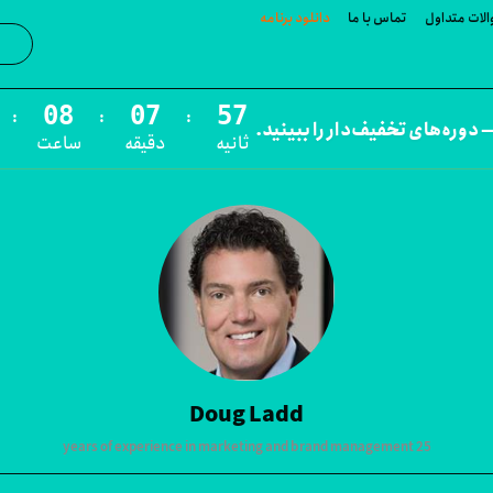
لات متداول
تماس با ما
دانلود برنامه
جست‌و
:
:
:
 دوره‌های تخفیف‌دار را ببینید.
ثانیه
دقیقه
ساعت
Doug Ladd
25 years of experience in marketing and brand management