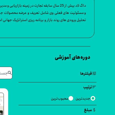
تحلیل ورودی های روند بازار و برنامه ریزی استراتژیک جهانی 
این ، داگ به عنوان مدیر بازاریابی برای توسعه حق رای دادن در سراسر جهان در Johnson & Johnson ، جایی که مسئول راه اندازی محصولات جدید
دوره‌های آموزشی
search
tune
فیلترها
sort
ترتیب
جدیدترین
محبوب‌ترین
attach_money
مبلغ
h