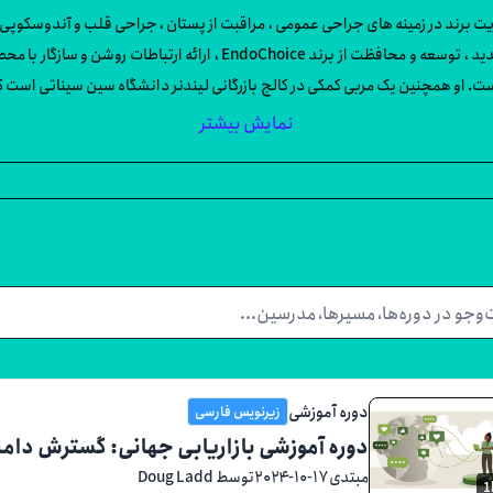
است. او همچنین یک مربی کمکی در کالج بازرگانی لیندنر دانشگاه سین سیناتی است 
 و واحدهای تجاری بود ، خدمت می کرد.
نمایش بیشتر
دوره آموزشی
زیرنویس فارسی
دوره آموزشی بازاریابی جهانی: گسترش دام
مبتدی
۲۰۲۴-۱۰-۱۷
توسط Doug Ladd
1