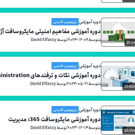
دوره آموزشی
زیرنویس فارسی
دوره آموزشی مفاهیم امنیتی مایکروسافت آژو
متوسط
۲۰۲۴-۱۲-۰۹
توسط David Elfassy
2h 1
دوره آموزشی
زیرنویس فارسی
دوره آموزشی نکات و ترفندهای Azure Administration
متوسط
۲۰۲۴-۰۵-۲۱
توسط David Elfassy
1h 42
دوره آموزشی
زیرنویس فارسی
دوره آموزشی مایکروسافت 365: مدیریت
متوسط
۲۰۲۳-۱۲-۱۴
توسط David Elfassy
1h 55