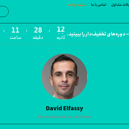
لات متداول
تماس با ما
دانلود برنامه
جست‌و
:
:
:
 دوره‌های تخفیف‌دار را ببینید.
ثانیه
دقیقه
ساعت
David Elfassy
Microsoft Consultant and Trainer