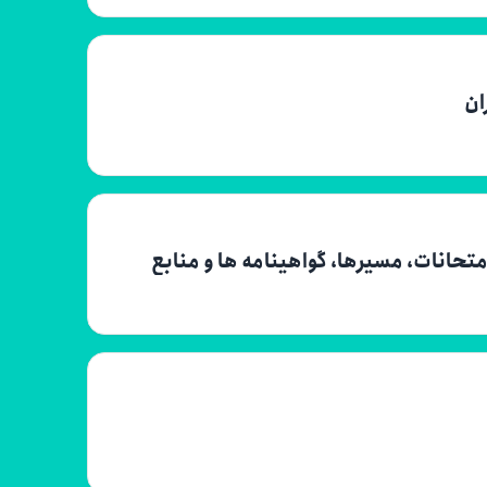
تحانات، مسیرها، گواهینامه ها و منابع