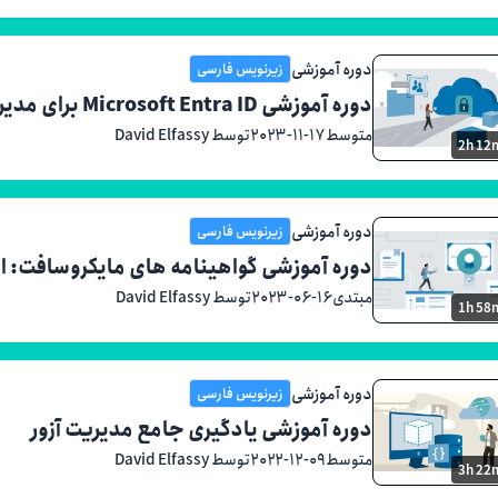
دوره آموزشی
زیرنویس فارسی
دوره آموزشی Microsoft Entra ID برای مدیران
متوسط
۲۰۲۳-۱۱-۱۷
توسط David Elfassy
2h 12
دوره آموزشی
زیرنویس فارسی
دوره آموزشی گواهینامه های مایکروسافت: ام
مبتدی
۲۰۲۳-۰۶-۱۶
توسط David Elfassy
1h 58
دوره آموزشی
زیرنویس فارسی
دوره آموزشی یادگیری جامع مدیریت آزور
متوسط
۲۰۲۲-۱۲-۰۹
توسط David Elfassy
3h 22