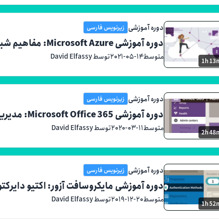
دوره آموزشی
زیرنویس فارسی
دوره آموزشی Microsoft Azure: مفاهیم شبکه (2021)
متوسط
۲۰۲۱-۰۵-۱۴
توسط David Elfassy
1h 13
دوره آموزشی
زیرنویس فارسی
دوره آموزشی Microsoft Office 365: مدیریت (آفیس 365/مایکروسافت 365)
متوسط
۲۰۲۰-۰۳-۱۱
توسط David Elfassy
2h 48
دوره آموزشی
زیرنویس فارسی
دوره آموزشی مایکروسافت آزور: اکتیو دایرکت
متوسط
۲۰۱۹-۱۲-۲۰
توسط David Elfassy
1h 52