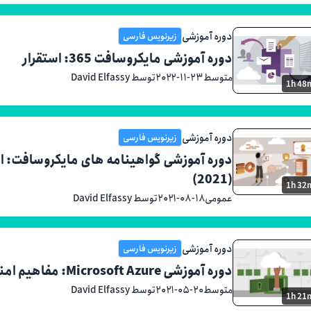
دوره آموزشی
زیرنویس فارسی
دوره آموزشی مایکروسافت 365: استقرار
متوسط
۲۰۲۲-۱۱-۲۳
توسط David Elfassy
1h 48
دوره آموزشی
زیرنویس فارسی
دوره آموزشی گواهینامه های مایکروسافت: ام
(2021)
1h 32
عمومی
۲۰۲۱-۰۸-۱۸
توسط David Elfassy
دوره آموزشی
زیرنویس فارسی
دوره آموزشی Microsoft Azure: مفاهیم امنیتی (2021)
متوسط
۲۰۲۱-۰۵-۲۰
توسط David Elfassy
1h 21