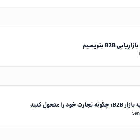
 B2B بنویسیم
را متحول کنید