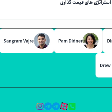
Sangram Vajre
Pam Didner
Di
Drew