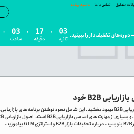
لات متداول
تماس با ما
دانلود برنامه
جست‌و
:
:
:
 دوره‌های تخفیف‌دار را ببینید.
ثانیه
دقیقه
ساعت
مدرسین
ابی B2B خود
با کاوش در بهترین شیوه ها، تخصص خود را در بازاریابی B2B بهبود بخشید. این شامل نحوه نوشتن برنامه های بازاریابی،
اهرم بازاریابی محتوا، تعیین استراتژی قیمت گذاری، و ب
د.